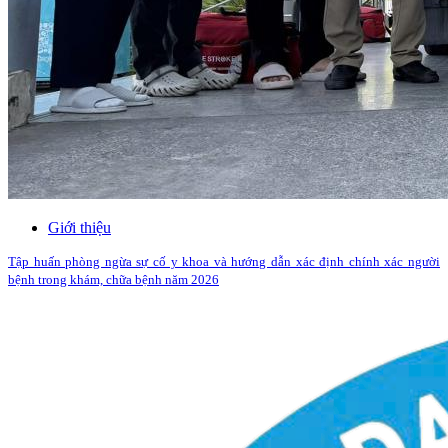
Giới thiệu
Tập huấn phòng ngừa sự cố y khoa và hướng dẫn xác định chính xác người
bệnh trong khám, chữa bệnh năm 2026