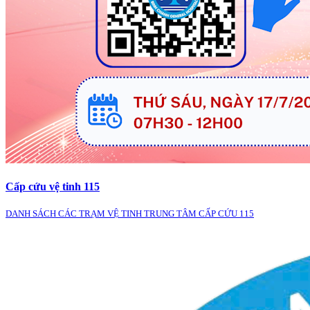
Cấp cứu vệ tinh 115
DANH SÁCH CÁC TRẠM VỆ TINH TRUNG TÂM CẤP CỨU 115