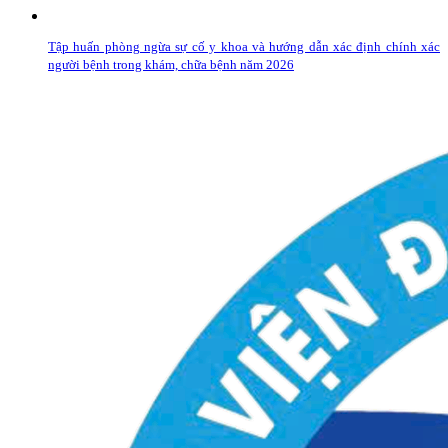
Tập huấn phòng ngừa sự cố y khoa và hướng dẫn xác định chính xác
người bệnh trong khám, chữa bệnh năm 2026