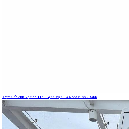
Trạm Cấp cứu Vệ tinh 115 - Bệnh Viện Đa Khoa Bình Chánh