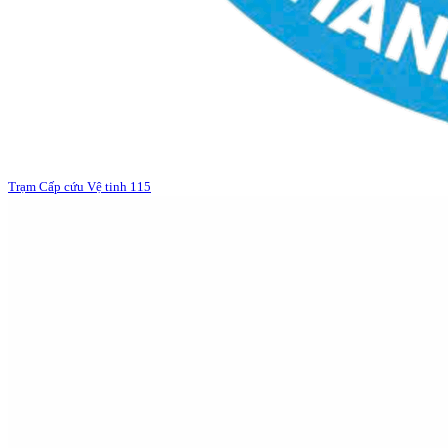
Trạm Cấp cứu Vệ tinh 115