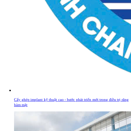
Cấy ghép implant kỹ thuật cao - bước phát triển mới trong điều trị răng
hàm mặt