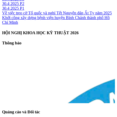
30.4 2025 P2
30.4 2025 P1
Về việc treo cờ Tổ quốc và nghỉ Tết Nguyên đán Ất Tỵ năm 2025
Khởi công xây dựng bệnh viện huyện Bình Chánh thành phố Hồ
Chí Minh
HỘI NGHỊ KHOA HỌC KỸ THUẬT 2026
Thông báo
Quảng cáo và Đối tác