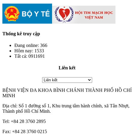
Thống kê truy cập
Đang online:
366
Hôm nay:
1533
Tất cả:
0911691
Liên kết
BỆNH VIỆN ĐA KHOA BÌNH CHÁNH THÀNH PHỐ HỒ CHÍ
MINH
Địa chỉ: Số 1 đường số 1, Khu trung tâm hành chính, xã Tân Nhựt,
Thành phố Hồ Chí Minh.
Tel: +84 28 3760 2895
Fax: +84 28 3760 0215