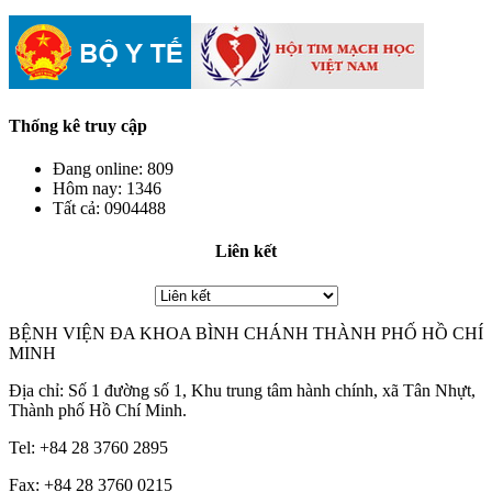
Thống kê truy cập
Đang online:
809
Hôm nay:
1346
Tất cả:
0904488
Liên kết
BỆNH VIỆN ĐA KHOA BÌNH CHÁNH THÀNH PHỐ HỒ CHÍ
MINH
Địa chỉ: Số 1 đường số 1, Khu trung tâm hành chính, xã Tân Nhựt,
Thành phố Hồ Chí Minh.
Tel: +84 28 3760 2895
Fax: +84 28 3760 0215