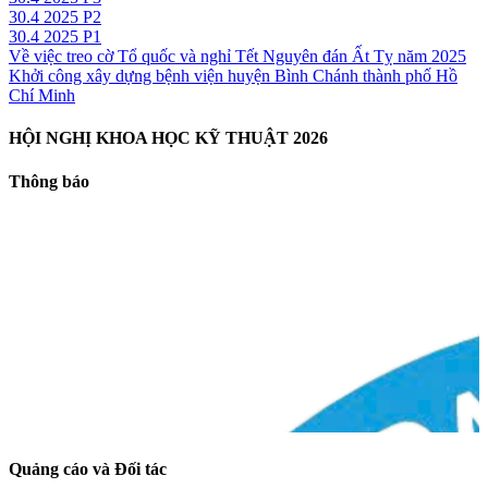
30.4 2025 P2
30.4 2025 P1
Về việc treo cờ Tổ quốc và nghỉ Tết Nguyên đán Ất Tỵ năm 2025
Khởi công xây dựng bệnh viện huyện Bình Chánh thành phố Hồ
Chí Minh
HỘI NGHỊ KHOA HỌC KỸ THUẬT 2026
Thông báo
Quảng cáo và Đối tác