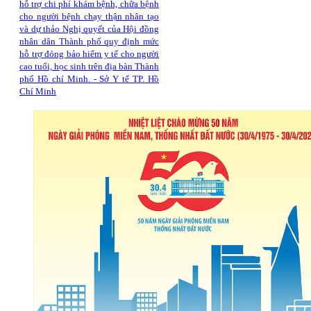
hỗ trợ chi phí khám bệnh, chữa bệnh
cho người bệnh chạy thận nhân tạo
và dự thảo Nghị quyết của Hội đồng
nhân dân Thành phố quy định mức
hỗ trợ đóng bảo hiểm y tế cho người
cao tuổi, học sinh trên địa bàn Thành
phố Hồ chí Minh. - Sở Y tế TP. Hồ
Chí Minh