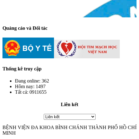
Quảng cáo và Đối tác
Thống kê truy cập
Đang online:
362
Hôm nay:
1497
Tất cả:
0911655
Liên kết
BỆNH VIỆN ĐA KHOA BÌNH CHÁNH THÀNH PHỐ HỒ CHÍ
MINH