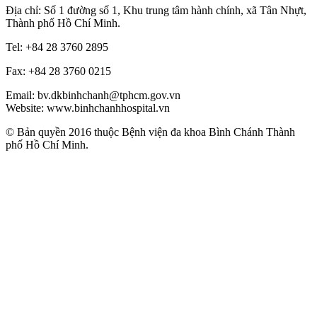
Địa chỉ: Số 1 đường số 1, Khu trung tâm hành chính, xã Tân Nhựt,
Thành phố Hồ Chí Minh.
Tel: +84 28 3760 2895
Fax: +84 28 3760 0215
Email: bv.dkbinhchanh@tphcm.gov.vn
Website: www.binhchanhhospital.vn
© Bản quyền 2016 thuộc Bệnh viện đa khoa Bình Chánh Thành
phố Hồ Chí Minh.