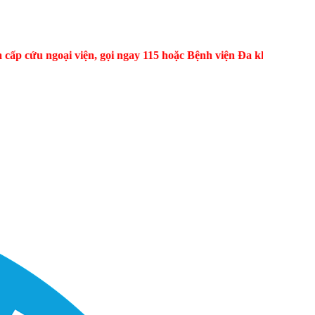
u ngoại viện, gọi ngay 115 hoặc Bệnh viện Đa khoa Bìn