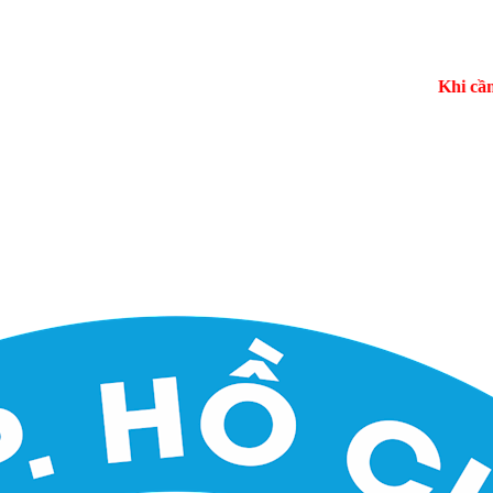
Khi cần cấp cứ