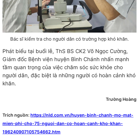
Bác sĩ kiểm tra cho người dân có trường hợp khó khăn.
Phát biểu tại buổi lễ, ThS BS CK2 Võ Ngọc Cường,
Giám đốc Bệnh viện huyện Bình Chánh nhấn mạnh
tầm quan trọng của việc chăm sóc sức khỏe cho
người dân, đặc biệt là những người có hoàn cảnh khó
khăn.
Trường Hoàng
Trích nguồn:
https://nld.com.vn/huyen-binh-chanh-mo-mat-
mien-phi-cho-75-nguoi-dan-co-hoan-canh-kho-khan-
196240907105754662.htm