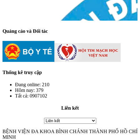
Quảng cáo và Đối tác
Thống kê truy cập
Đang online:
210
Hôm nay:
379
Tất cả:
0907102
Liên kết
BỆNH VIỆN ĐA KHOA BÌNH CHÁNH THÀNH PHỐ HỒ CHÍ
MINH