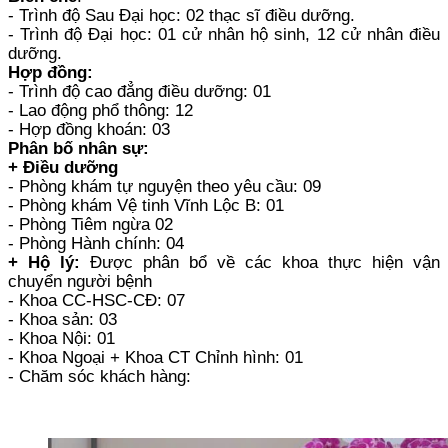
- Trình độ Sau Đại học: 02 thạc sĩ điều dưỡng.
- Trình độ Đại học: 01 cử nhân hộ sinh, 12 cử nhân điều
dưỡng.
Hợp đồng:
- Trình độ cao đẳng điều dưỡng: 01
- Lao động phổ thông: 12
- Hợp đồng khoán: 03
Phân bố nhân sự:
+ Điều dưỡng
- Phòng khám tự nguyện theo yêu cầu: 09
- Phòng khám Vệ tinh Vĩnh Lộc B: 01
- Phòng Tiêm ngừa 02
- Phòng Hành chính: 04
+ Hộ lý:
Được phân bổ về các khoa thực hiện vận
chuyển người bệnh
- Khoa CC-HSC-CĐ: 07
- Khoa sản: 03
- Khoa Nội: 01
- Khoa Ngoại + Khoa CT Chỉnh hình: 01
- Chăm sóc khách hàng: