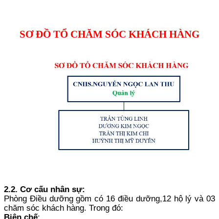
SƠ ĐỒ TỔ CHĂM SÓC KHÁCH HÀNG
2.2. Cơ cấu nhân sự:
Phòng Điều dưỡng gồm có 16 điều dưỡng,12 hộ lý và 03
chăm sóc khách hàng. Trong đó:
Biên chế
: