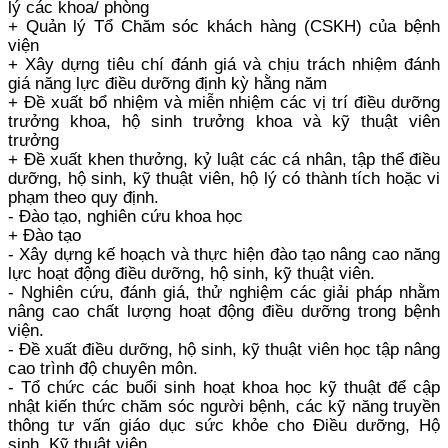
lý các khoa/ phòng
+ Quản lý Tổ Chăm sóc khách hàng (CSKH) của bệnh
viện
+ Xây dựng tiêu chí đánh giá và chịu trách nhiệm đánh
giá năng lực điều dưỡng định kỳ hằng năm
+ Đề xuất bổ nhiệm và miễn nhiệm các vị trí điều dưỡng
trưởng khoa, hộ sinh trưởng khoa và kỹ thuật viên
trưởng
+ Đề xuất khen thưởng, kỷ luật các cá nhân, tập thể điều
dưỡng, hộ sinh, kỹ thuật viên, hộ lý có thành tích hoặc vi
phạm theo quy định.
- Đào tạo, nghiên cứu khoa học
+ Đào tạo
- Xây dựng kế hoạch và thực hiện đào tạo nâng cao năng
lực hoạt động điều dưỡng, hộ sinh, kỹ thuật viên.
- Nghiên cứu, đánh giá, thử nghiệm các giải pháp nhằm
nâng cao chất lượng hoạt động điều dưỡng trong bệnh
viện.
- Đề xuất điều dưỡng, hộ sinh, kỹ thuật viên học tập nâng
cao trình độ chuyên môn.
- Tổ chức các buổi sinh hoạt khoa học kỹ thuật để cập
nhật kiến thức chăm sóc người bệnh, các kỹ năng truyền
thông tư vấn giáo dục sức khỏe cho Điều dưỡng, Hộ
sinh, Kỹ thuật viên.