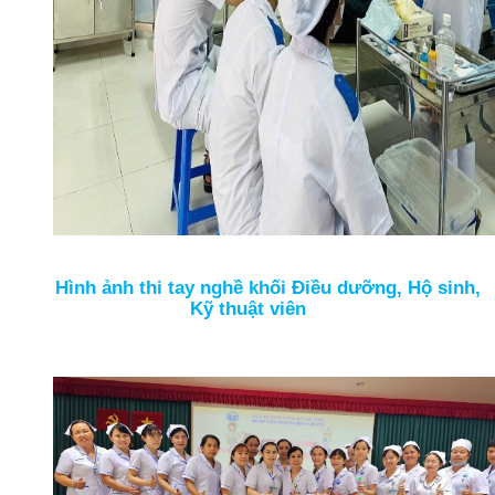
Hình ảnh thi tay nghề khối Điều dưỡng, Hộ sinh,
Kỹ thuật viên