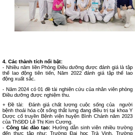
4. Các thành tích nổi bật:
- Nhiều năm liền Phòng Điều dưỡng được đánh giá là tập
thể lao động tiên tiến, Năm 2022 đánh giá tập thể lao
động xuất sắc.
- Năm 2024 có 01 đề tài nghiên cứu của nhân viên phòng
Điều dưỡng được nghiệm thu.
+ Đề tài: Đánh giá chất lượng cuộc sống của người
bệnh thoái hóa cột sống thắt lưng đang điều trị tại khoa Y
Dược cổ truyền Bệnh viện huyện Bình Chánh năm 2023
của ThSĐD Lê Thị Kim Cương.
-
Công tác đào tạo:
Hướng dẫn sinh viên nhiều trường
đến thực tập như: Trường Đại học Trà Vinh, Trường