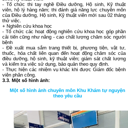
- Tổ chức thi tay nghề Điều dưỡng, Hộ sinh, Kỹ thuật
viên, hộ lý hàng năm; thi đánh giá năng lực chuyên môn
của Điều dưỡng, Hộ sinh, Kỹ thuật viên mới sau 02 tháng
thử việc.
+ Nghiên cứu khoa học
- Tổ chức các hoạt động nghiên cứu khoa học góp phần
cải tiến cũng như nâng - cao chất lượng chăm sóc người
bệnh
- Đề xuất mua sắm trang thiết bị, phương tiện, vật tư,
thuốc, hóa chất liên quan đến hoạt động chăm sóc của
điều dưỡng, hộ sinh, kỹ thuật viên; giám sát chất lượng
và kiểm tra việc sử dụng, bảo quản theo quy định.
- Thực hiện các nhiệm vụ khác khi được Giám đốc bệnh
viện phân công.
3.3. Một số hình ảnh:
Một số hình ảnh chuyên môn Khu Khám tự nguyện
theo yêu cầu