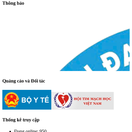
Thông báo
Quảng cáo và Đối tác
Thống kê truy cập
Đang online:
950