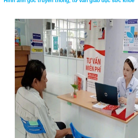
Hình ảnh góc truyền thông, tư vấn giáo dục sức khỏe