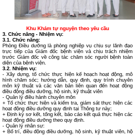
Khu Khám tự nguyện theo yêu cầu
3. Chức năng - Nhiệm vụ:
3.1. Chức năng:
Phòng Điều dưỡng là phòng nghiệp vụ chịu sự lãnh đạo
trực tiếp của Giám đốc bệnh viện và chịu trách nhiệm
trước Giám đốc về công tác chăm sóc người bệnh toàn
diện của bệnh viện.
3.2. Nhiệm vụ:
- Xây dựng, tổ chức thực hiện kế hoạch hoạt động, mô
hình chăm sóc; hướng dẫn, quy định, quy trình chuyên
môn kỹ thuật và các văn bản liên quan đến hoạt động
điều động điều dưỡng, hộ sinh, kỹ thuật viên
- Quản lý điều hành chuyên môn
+ Tổ chức thực hiện và kiểm tra, giám sát thực hiện các
hoạt động điều dưỡng quy định tại Thông tư này;
+ Định kỳ sơ kết, tổng kết, báo cáo kết quả thực hiện các
hoạt động điều dưỡng theo quy định.
- Quản lý nhân sự:
+ Bố trí, điều động điều dưỡng, hộ sinh, kỹ thuật viên, hộ