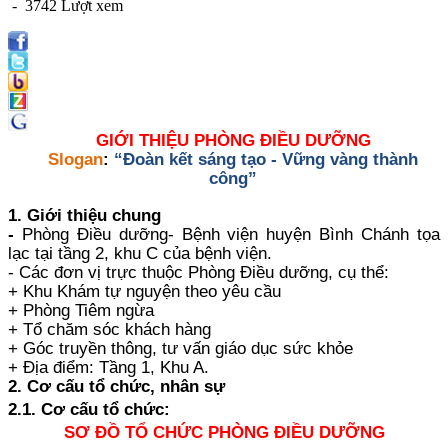
- 3742 Lượt xem
GIỚI THIỆU PHÒNG ĐIỀU DƯỠNG
Slogan
:
“Đoàn kết sáng tạo - Vững vàng thành
công”
1. Giới thiệu chung
-
Phòng Điều dưỡng- Bệnh viện huyện Bình Chánh tọa
lạc tại tầng 2, khu C của bệnh viện.
- Các đơn vị trực thuộc Phòng Điều dưỡng, cụ thể:
+ Khu Khám tự nguyện theo yêu cầu
+ Phòng Tiêm ngừa
+ Tổ chăm sóc khách hàng
+ Góc truyền thông, tư vấn giáo dục sức khỏe
+ Địa điểm: Tầng 1, Khu A.
2. Cơ cấu tổ chức, nhân sự
2.1. Cơ cấu tổ chức:
SƠ ĐỒ TỔ CHỨC PHÒNG ĐIỀU DƯỠNG