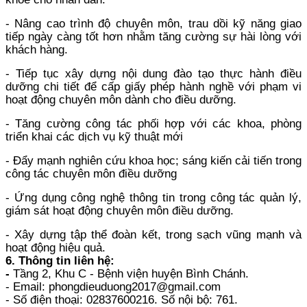
- Nâng cao trình độ chuyên môn, trau dồi kỹ năng giao
tiếp ngày càng tốt hơn nhằm tăng cường sự hài lòng với
khách hàng.
- Tiếp tục xây dựng nội dung đào tạo thực hành điều
dưỡng chi tiết để cấp giấy phép hành nghề với phạm vi
hoạt động chuyên môn dành cho điều dưỡng.
- Tăng cường công tác phối hợp với các khoa, phòng
triển khai các dịch vụ kỹ thuật mới
- Đẩy mạnh nghiên cứu khoa học; sáng kiến cải tiến trong
công tác chuyên môn điều dưỡng
- Ứng dụng công nghệ thông tin trong công tác quản lý,
giám sát hoạt động chuyên môn điều dưỡng.
- Xây dựng tập thể đoàn kết, trong sạch vũng mạnh và
hoạt động hiệu quả.
6.
Thông tin liên hệ:
-
Tầng 2, Khu C - Bệnh viện huyện Bình Chánh.
- Email: phongdieuduong2017@gmail.com
- Số điện thoại: 02837600216. Số nội bộ: 761.