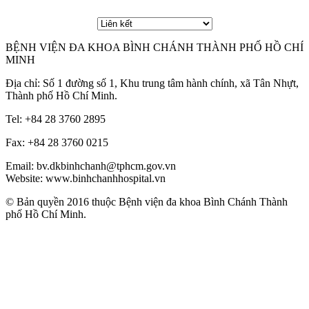
BỆNH VIỆN ĐA KHOA BÌNH CHÁNH THÀNH PHỐ HỒ CHÍ
MINH
Địa chỉ: Số 1 đường số 1, Khu trung tâm hành chính, xã Tân Nhựt,
Thành phố Hồ Chí Minh.
Tel: +84 28 3760 2895
Fax: +84 28 3760 0215
Email: bv.dkbinhchanh@tphcm.gov.vn
Website: www.binhchanhhospital.vn
© Bản quyền 2016 thuộc Bệnh viện đa khoa Bình Chánh Thành
phố Hồ Chí Minh.