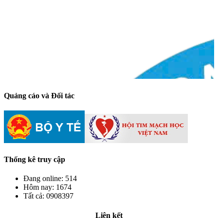
Quảng cáo và Đối tác
Thống kê truy cập
Đang online:
514
Hôm nay:
1674
Tất cả:
0908397
Liên kết