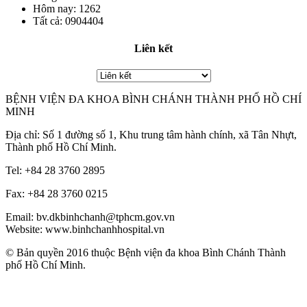
Hôm nay:
1262
Tất cả:
0904404
Liên kết
BỆNH VIỆN ĐA KHOA BÌNH CHÁNH THÀNH PHỐ HỒ CHÍ
MINH
Địa chỉ: Số 1 đường số 1, Khu trung tâm hành chính, xã Tân Nhựt,
Thành phố Hồ Chí Minh.
Tel: +84 28 3760 2895
Fax: +84 28 3760 0215
Email: bv.dkbinhchanh@tphcm.gov.vn
Website: www.binhchanhhospital.vn
© Bản quyền 2016 thuộc Bệnh viện đa khoa Bình Chánh Thành
phố Hồ Chí Minh.