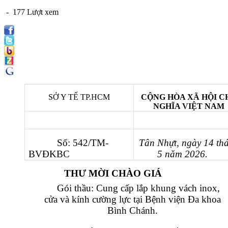
- 177 Lượt xem
SỞ Y TẾ TP.HCM
CỘNG HÒA XÃ HỘI C
NGHĨA VIỆT NAM
Số: 542/TM-
Tân Nhựt, ngày 14 th
BVĐKBC
5 năm 2026.
THƯ MỜI CHÀO GIÁ
Gói thầu:
Cung cấp lắp khung vách inox,
cửa và kính cường lực tại Bệnh viện Đa khoa
Bình Chánh.