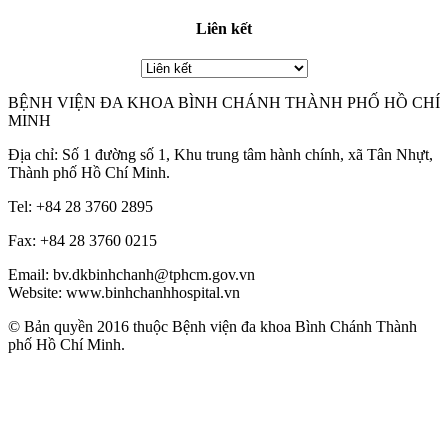
Liên kết
BỆNH VIỆN ĐA KHOA BÌNH CHÁNH THÀNH PHỐ HỒ CHÍ
MINH
Địa chỉ: Số 1 đường số 1, Khu trung tâm hành chính, xã Tân Nhựt,
Thành phố Hồ Chí Minh.
Tel: +84 28 3760 2895
Fax: +84 28 3760 0215
Email: bv.dkbinhchanh@tphcm.gov.vn
Website: www.binhchanhhospital.vn
© Bản quyền 2016 thuộc Bệnh viện đa khoa Bình Chánh Thành
phố Hồ Chí Minh.