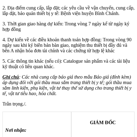
2. Địa điểm cung cấp, lắp đặt; các yêu cầu về vận chuyển, cung cấp,
lắp đặt, bảo quản thiết bị y tế: Bệnh viện huyện Bình Chánh
.
3. Thời gian giao hàng dự kiến: Trong vòng 7 ngày kể từ ngày ký
hợp đồng
4. Dự kiến về các điều khoản thanh toán hợp đồng: Trong vòng 90
ngày sau khi ký biên bản bàn giao, nghiệm thu thiết bị đầy đủ và
bên A nhận hóa đơn tài chính và các chứng từ hợp lệ khác
5. Các thông tin khác (nếu có): Catalogue sản phẩm và các tài liệu
kỹ thuật có liên quan khác.
Ghi chú
: Các nhà cung cấp báo giá theo mẫu Báo giá (đính kèm)
áp dụng đối với gói thầu mua sắm trang thiết bị y tế; gói thầu mua
sắm linh kiện, phụ kiện, vật tư thay thế sử dụng cho trang thiết bị y
tế, vật tư tiêu hao, hóa chất.
Trân trọng./.
GIÁM ĐỐC
Nơi nhận: