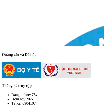
Quảng cáo và Đối tác
Thống kê truy cập
Đang online:
754
Hôm nay:
965
Tất cả:
0904107