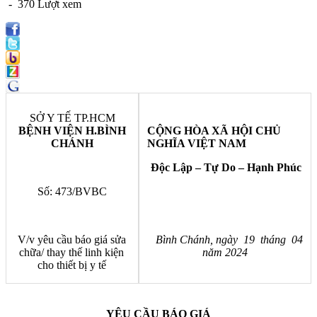
- 370 Lượt xem
SỞ Y TẾ TP.HCM
BỆNH VIỆN H.BÌNH
CỘNG HÒA XÃ HỘI CHỦ
CHÁNH
NGHĨA VIỆT NAM
Độc Lập – Tự Do – Hạnh Phúc
Số: 473/BVBC
V/v yêu cầu báo giá sửa
Bình Chánh, ngày 19 tháng 04
chữa/ thay thế linh kiện
năm 2024
cho thiết bị y tế
YÊU CẦU BÁO GIÁ