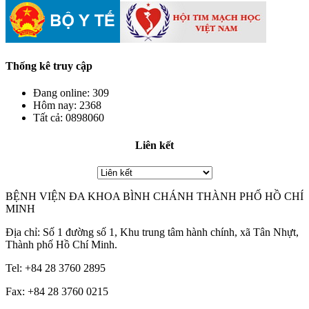
Thống kê truy cập
Đang online:
309
Hôm nay:
2368
Tất cả:
0898060
Liên kết
BỆNH VIỆN ĐA KHOA BÌNH CHÁNH THÀNH PHỐ HỒ CHÍ
MINH
Địa chỉ: Số 1 đường số 1, Khu trung tâm hành chính, xã Tân Nhựt,
Thành phố Hồ Chí Minh.
Tel: +84 28 3760 2895
Fax: +84 28 3760 0215