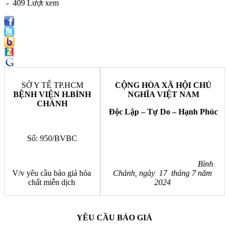
- 409 Lượt xem
SỞ Y TẾ TP.HCM
CỘNG HÒA XÃ HỘI CHỦ
BỆNH VIỆN H.BÌNH
NGHĨA VIỆT NAM
CHÁNH
Độc Lập – Tự Do – Hạnh Phúc
Số: 950/BVBC
Bình
V/v yêu cầu báo giá hóa
Chánh, ngày 17 tháng 7 năm
chất miễn dịch
2024
YÊU CẦU BÁO GIÁ