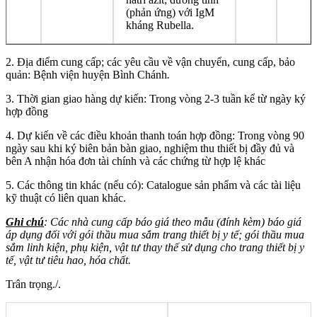
(phản ứng) với IgM
kháng Rubella.
2. Địa điểm cung cấp; các yêu cầu về vận chuyển, cung cấp, bảo
quản: Bệnh viện huyện Bình Chánh
.
3. Thời gian giao hàng dự kiến: Trong vòng 2-3 tuần kể từ ngày ký
hợp đồng
4. Dự kiến về các điều khoản thanh toán hợp đồng: Trong vòng 90
ngày sau khi ký biên bản bàn giao, nghiệm thu thiết bị đầy đủ và
bên A nhận hóa đơn tài chính và các chứng từ hợp lệ khác
5. Các thông tin khác (nếu có): Catalogue sản phẩm và các tài liệu
kỹ thuật có liên quan khác.
Ghi chú
: Các nhà cung cấp báo giá theo mẫu (đính kèm) báo giá
áp dụng đối với gói thầu mua sắm trang thiết bị y tế; gói thầu mua
sắm linh kiện, phụ kiện, vật tư thay thế sử dụng cho trang thiết bị y
tế, vật tư tiêu hao, hóa chất.
Trân trọng./.