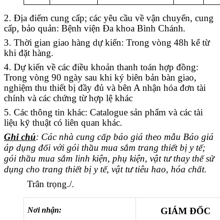
2. Địa điểm cung cấp; các yêu cầu về vận chuyển, cung
cấp, bảo quản: Bệnh viện Đa khoa Bình Chánh
.
3. Thời gian giao hàng dự kiến: Trong vòng 48h kể từ
khi đặt hàng.
4. Dự kiến về các điều khoản thanh toán hợp đồng:
Trong vòng 90 ngày sau khi ký biên bản bàn giao,
nghiệm thu thiết bị đầy đủ và bên A nhận hóa đơn tài
chính và các chứng từ hợp lệ khác
5. Các thông tin khác:
Catalogue sản phẩm và các tài
liệu kỹ thuật có liên quan khác.
Ghi chú
: Các nhà cung cấp báo giá theo mẫu Báo giá
áp dụng đối với gói thầu mua sắm trang thiết bị y tế;
gói thầu mua sắm linh kiện, phụ kiện, vật tư thay thế sử
dụng cho trang thiết bị y tế, vật tư tiêu hao, hóa chất.
Trân trọng./.
Nơi nhận:
GIÁM ĐỐC