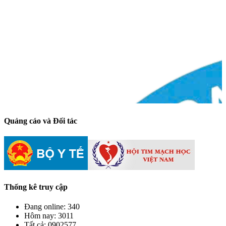
Quảng cáo và Đối tác
Thống kê truy cập
Đang online:
340
Hôm nay:
3011
Tất cả:
0902577