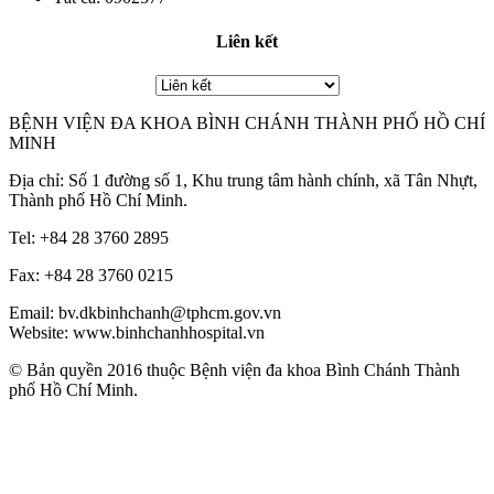
Liên kết
BỆNH VIỆN ĐA KHOA BÌNH CHÁNH THÀNH PHỐ HỒ CHÍ
MINH
Địa chỉ: Số 1 đường số 1, Khu trung tâm hành chính, xã Tân Nhựt,
Thành phố Hồ Chí Minh.
Tel: +84 28 3760 2895
Fax: +84 28 3760 0215
Email: bv.dkbinhchanh@tphcm.gov.vn
Website: www.binhchanhhospital.vn
© Bản quyền 2016 thuộc Bệnh viện đa khoa Bình Chánh Thành
phố Hồ Chí Minh.