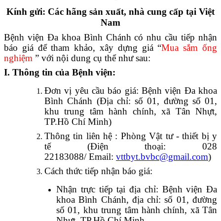
Kính gửi: Các hãng sản xuất, nhà cung cấp tại Việt
Nam
Bệnh viện Đa khoa Bình Chánh có nhu cầu tiếp nhận
báo giá để tham khảo, xây dựng giá “
Mua sắm ống
nghiệm
” với nội dung cụ thể như sau:
I. Thông tin của Bệnh viện:
Đơn vị yêu cầu báo giá: Bệnh viện Đa khoa
Bình Chánh (Địa chỉ: số 01, đường số 01,
khu trung tâm hành chính, xã Tân Nhựt,
TP.Hồ Chí Minh)
Thông tin liên hệ : Phòng Vật tư - thiết bị y
tế (Điện thoại:
028
22183088
/
Email:
vttbyt.bvbc@gmail.com
)
Cách thức tiếp nhận báo giá:
Nhận trực tiếp tại địa chỉ: Bệnh viện Đa
khoa Bình Chánh, địa chỉ: số 01, đường
số 01, khu trung tâm hành chính, xã Tân
Nhựt, TP.Hồ Chí Minh.