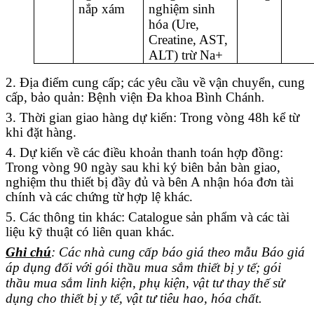
nắp xám
nghiệm sinh
hóa (Ure,
Creatine, AST,
ALT) trừ Na+
2. Địa điểm cung cấp; các yêu cầu về vận chuyển, cung
cấp, bảo quản: Bệnh viện Đa khoa Bình Chánh
.
3. Thời gian giao hàng dự kiến: Trong vòng 48h kể từ
khi đặt hàng.
4. Dự kiến về các điều khoản thanh toán hợp đồng:
Trong vòng 90 ngày sau khi ký biên bản bàn giao,
nghiệm thu thiết bị đầy đủ và bên A nhận hóa đơn tài
chính và các chứng từ hợp lệ khác.
5. Các thông tin khác:
Catalogue sản phẩm và các tài
liệu kỹ thuật có liên quan khác.
Ghi chú
: Các nhà cung cấp báo giá theo mẫu Báo giá
áp dụng đối với gói thầu mua sắm thiết bị y tế; gói
thầu mua sắm linh kiện, phụ kiện, vật tư thay thế sử
dụng cho thiết bị y tế, vật tư tiêu hao, hóa chất.