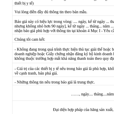
thiết bị y tế)
Vui lòng điền đầy đủ thông tin theo bản mẫu.
Báo giá này có hiệu lực trong vòng: .... ngày, kể từ ngày ... th
nhưng không nhỏ hơn 90 ngày]
, kể từ ngày ... tháng... năm ..
nhận báo giá phù hợp với thông tin tại khoản 4 Mục I - Yêu cầ
Chúng tôi cam kết:
- Không đang trong quá trình thực hiện thủ tục giải thể hoặc
doanh nghiệp hoặc Giấy chứng nhận đăng ký hộ kinh doanh ho
không thuộc trường hợp mất khả năng thanh toán theo quy đị
- Giá trị của các thiết bị y tế nêu trong báo giá là phù hợp, 
về cạnh tranh, bán phá giá.
- Những thông tin nêu trong báo giá là trung thực.
……, ngày.... tháng....năm.
Đại diện hợp pháp của hãng sản xuất,