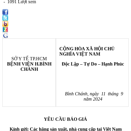
- 1091 Lượt xem
CỘNG HÒA XÃ HỘI CHỦ
NGHĨA VIỆT NAM
SỞ Y TẾ TP.HCM
BỆNH VIỆN H.BÌNH
Độc Lập – Tự Do – Hạnh Phúc
CHÁNH
Bình Chánh, ngày 11 tháng 9
năm 2024
YÊU CẦU BÁO GIÁ
Kính gửi: Các hãng sản xuất, nhà cung cấp tại Việt Nam