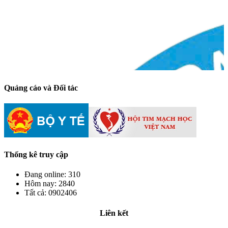
Quảng cáo và Đối tác
Thống kê truy cập
Đang online:
310
Hôm nay:
2840
Tất cả:
0902406
Liên kết