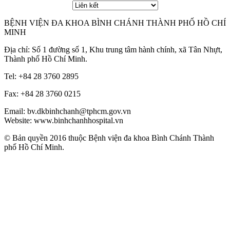
BỆNH VIỆN ĐA KHOA BÌNH CHÁNH THÀNH PHỐ HỒ CHÍ
MINH
Địa chỉ: Số 1 đường số 1, Khu trung tâm hành chính, xã Tân Nhựt,
Thành phố Hồ Chí Minh.
Tel: +84 28 3760 2895
Fax: +84 28 3760 0215
Email: bv.dkbinhchanh@tphcm.gov.vn
Website: www.binhchanhhospital.vn
© Bản quyền 2016 thuộc Bệnh viện đa khoa Bình Chánh Thành
phố Hồ Chí Minh.