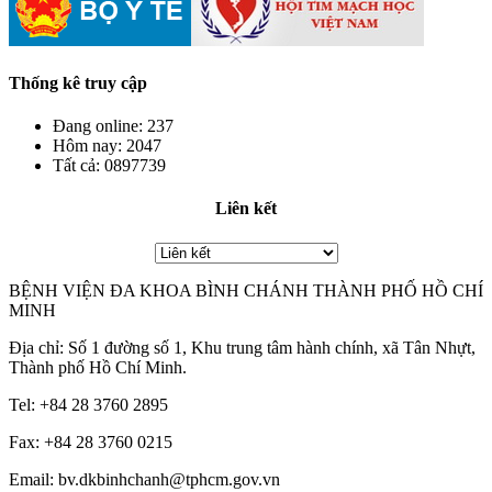
Thống kê truy cập
Đang online:
237
Hôm nay:
2047
Tất cả:
0897739
Liên kết
BỆNH VIỆN ĐA KHOA BÌNH CHÁNH THÀNH PHỐ HỒ CHÍ
MINH
Địa chỉ: Số 1 đường số 1, Khu trung tâm hành chính, xã Tân Nhựt,
Thành phố Hồ Chí Minh.
Tel: +84 28 3760 2895
Fax: +84 28 3760 0215
Email: bv.dkbinhchanh@tphcm.gov.vn