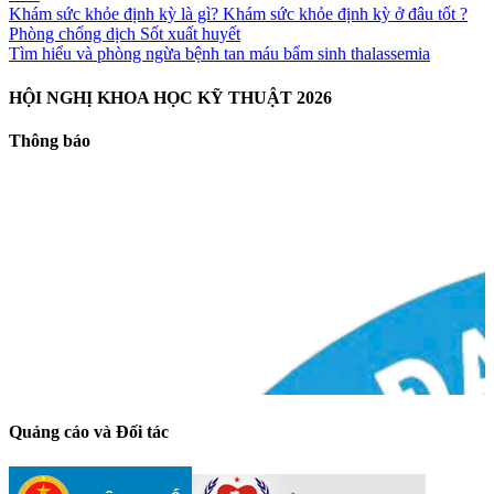
Khám sức khỏe định kỳ là gì? Khám sức khỏe định kỳ ở đâu tốt ?
Phòng chống dịch Sốt xuất huyết
Tìm hiểu và phòng ngừa bệnh tan máu bẩm sinh thalassemia
HỘI NGHỊ KHOA HỌC KỸ THUẬT 2026
Thông báo
Quảng cáo và Đối tác