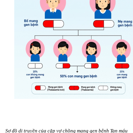
Sơ đồ di truyền của cặp vợ chồng mang gen bệnh Tan máu