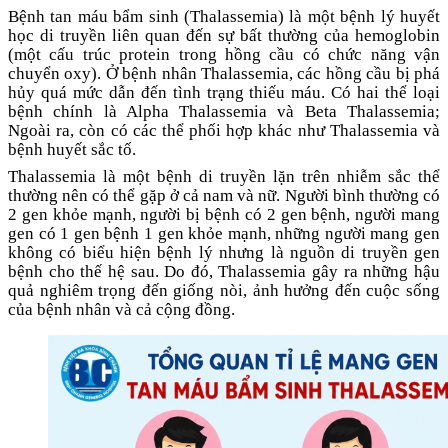
Bệnh tan máu bẩm sinh (Thalassemia) là một bệnh lý huyết
học di truyền liên quan đến sự bất thường của hemoglobin
(một cấu trúc protein trong hồng cầu có chức năng vận
chuyển oxy). Ở bệnh nhân Thalassemia, các hồng cầu bị phá
hủy quá mức dẫn đến tình trạng thiếu máu.
Có hai thể loại
bệnh chính là Alpha Thalassemia và Beta Thalassemia;
Ngoài ra, còn có các thể phối hợp khác như Thalassemia và
bệnh huyết sắc tố.
Thalassemia là một bệnh di truyền lặn trên nhiễm sắc thể
thường nên có thể gặp ở cả nam và nữ. Người bình thường có
2 gen khỏe mạnh, người bị bệnh có 2 gen bệnh, người mang
gen có 1 gen bệnh 1 gen khỏe mạnh, những người mang gen
không có biểu hiện bệnh lý nhưng là nguồn di truyền gen
bệnh cho thế hệ sau. Do đó, Thalassemia gây ra những hậu
quả nghiêm trọng đến giống nòi, ảnh hưởng đến cuộc sống
của bệnh nhân và cả cộng đồng.