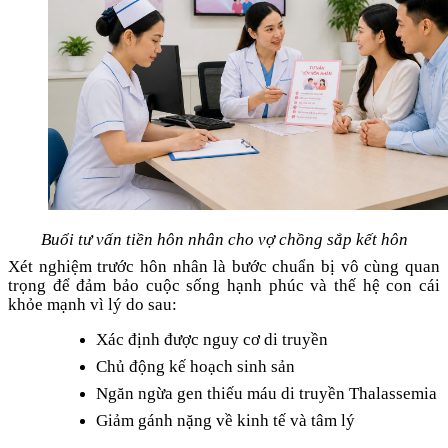
Buổi tư vấn tiền hôn nhân cho vợ chồng sắp kết hôn
Xét nghiệm trước hôn nhân là bước chuẩn bị vô cùng quan
trọng để đảm bảo cuộc sống hạnh phúc và thế hệ con cái
khỏe mạnh vì lý do sau:
Xác định được nguy cơ di truyền
Chủ động kế hoạch sinh sản
Ngăn ngừa gen thiếu máu di truyền Thalassemia
Giảm gánh nặng về kinh tế và tâm lý